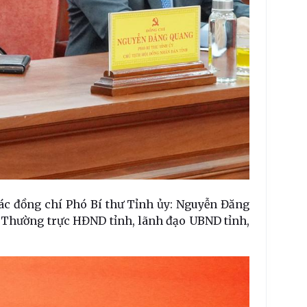
ác đồng chí Phó Bí thư Tỉnh ủy: Nguyễn Đăng
, Thường trực HĐND tỉnh, lãnh đạo UBND tỉnh,