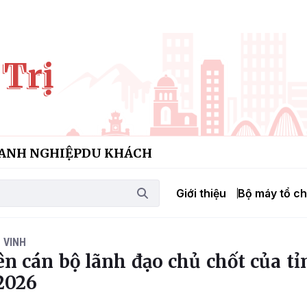
 Trị
ANH NGHIỆP
DU KHÁCH
Giới thiệu
Bộ máy tổ c
 VINH
n cán bộ lãnh đạo chủ chốt của tỉ
2026