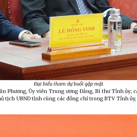
Đại biểu tham dự buổi gặp mặt
n Phương, Ủy viên Trung ương Đảng, Bí thư Tỉnh ủy; c
ủ tịch UBND tỉnh cùng các đồng chí trong BTV Tỉnh ủy