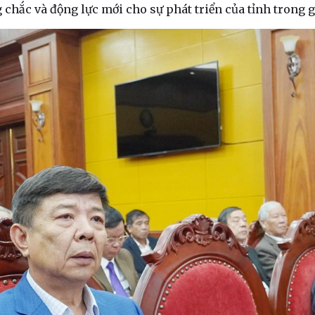
g chắc và động lực mới cho sự phát triển của tỉnh trong g