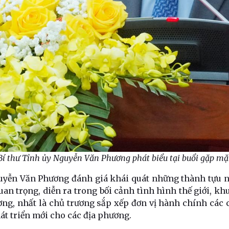
Bí thư Tỉnh ủy Nguyễn Văn Phương phát biểu tại buổi gặp mặ
Nguyễn Văn Phương đánh giá khái quát những thành tựu n
an trọng, diễn ra trong bối cảnh tình hình thế giới, kh
ơng, nhất là chủ trương sắp xếp đơn vị hành chính các 
át triển mới cho các địa phương.