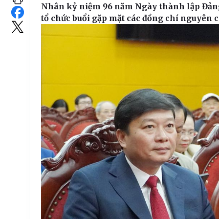
Nhân kỷ niệm 96 năm Ngày thành lập Đảng
tổ chức buổi gặp mặt các đồng chí nguyên c