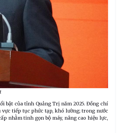
t
ổi bật của tỉnh Quảng Trị năm 2025. Đồng chí
u vực tiếp tục phức tạp, khó lường; trong nước
cấp nhằm tinh gọn bộ máy, nâng cao hiệu lực,