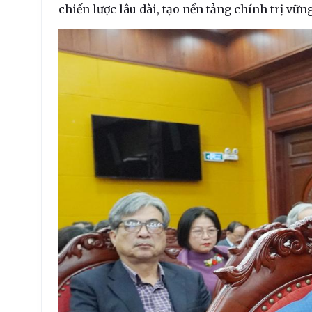
chiến lược lâu dài, tạo nền tảng chính trị vữn