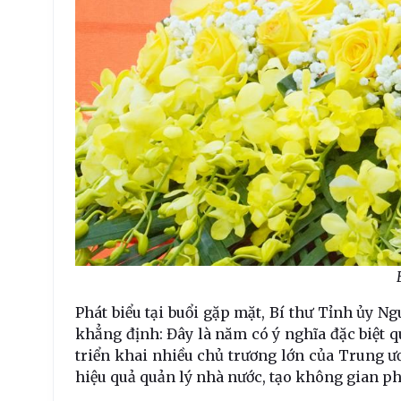
Phát biểu tại buổi gặp mặt, Bí thư Tỉnh ủy 
khẳng định: Đây là năm có ý nghĩa đặc biệt qu
triển khai nhiều chủ trương lớn của Trung ư
hiệu quả quản lý nhà nước, tạo không gian ph