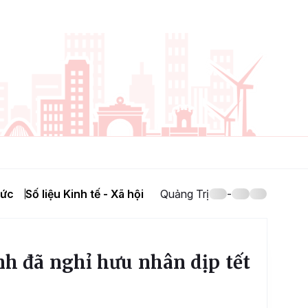
hức
Số liệu Kinh tế - Xã hội
Quảng Trị
-
nh đã nghỉ hưu nhân dịp tết