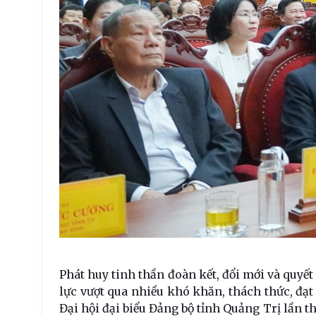
Phát huy tinh thần đoàn kết, đổi mới và quyế
lực vượt qua nhiều khó khăn, thách thức, đạt
Đại hội đại biểu Đảng bộ tỉnh Quảng Trị lần t