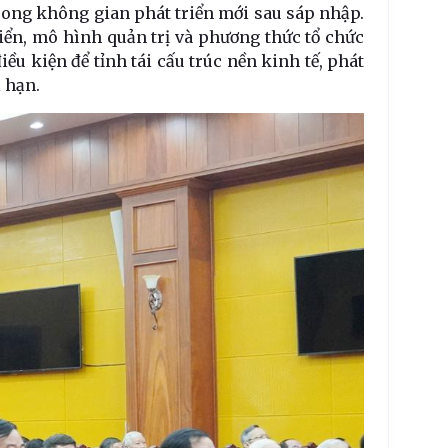
rong không gian phát triển mới sau sáp nhập.
riển, mô hình quản trị và phương thức tổ chức
ều kiện để tỉnh tái cấu trúc nền kinh tế, phát
i hạn.