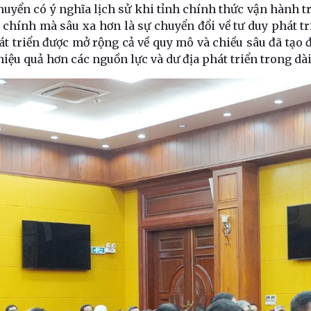
huyển có ý nghĩa lịch sử khi tỉnh chính thức vận hành t
h chính mà sâu xa hơn là sự chuyển đổi về tư duy phát t
 triển được mở rộng cả về quy mô và chiều sâu đã tạo đi
 hiệu quả hơn các nguồn lực và dư địa phát triển trong dà