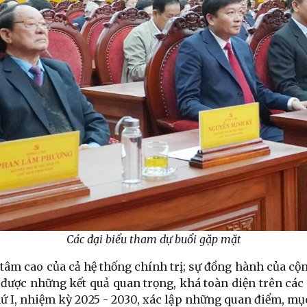
Các đại biểu tham dự buổi gặp mặt
t tâm cao của cả hệ thống chính trị; sự đồng hành của c
 được những kết quả quan trọng, khá toàn diện trên các l
hứ I, nhiệm kỳ 2025 - 2030, xác lập những quan điểm, mục