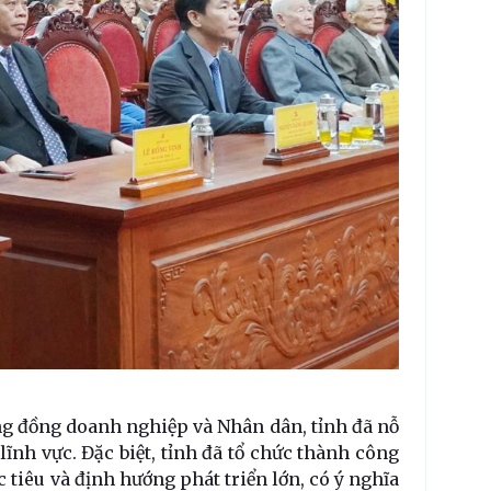
ộng đồng doanh nghiệp và Nhân dân, tỉnh đã nỗ
ĩnh vực. Đặc biệt, tỉnh đã tổ chức thành công
 tiêu và định hướng phát triển lớn, có ý nghĩa