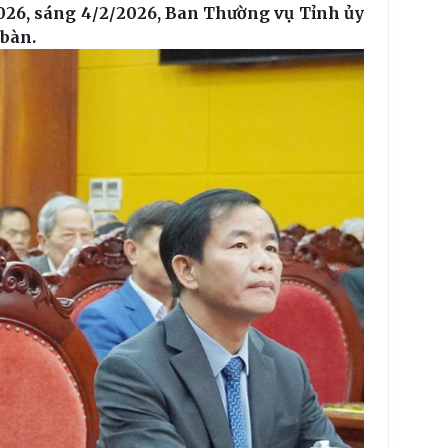
6, sáng 4/2/2026, Ban Thường vụ Tỉnh ủy
 bàn.