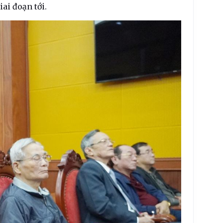
iai đoạn tới.