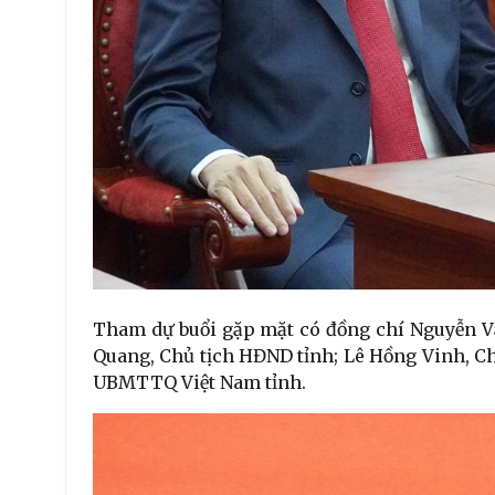
Tham dự buổi gặp mặt có đồng chí Nguyễn Vă
Quang, Chủ tịch HĐND tỉnh; Lê Hồng Vinh, Ch
UBMTTQ Việt Nam tỉnh.