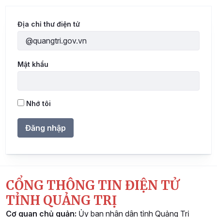
Đăng nhập
Địa chỉ thư điện tử
Mật khẩu
Nhớ tôi
Đăng nhập
CỔNG THÔNG TIN ĐIỆN TỬ
TỈNH QUẢNG TRỊ
Cơ quan chủ quản:
Ủy ban nhân dân tỉnh Quảng Trị