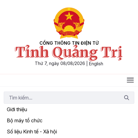
Skip to Main Content
CỔNG THÔNG TIN ĐIỆN TỬ
Tỉnh Quảng Trị
Thứ 7, ngày 08/08/2026
|
English
Giới thiệu
Bộ máy tổ chức
Số liệu Kinh tế - Xã hội