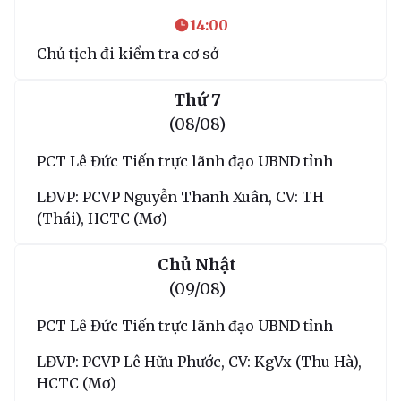
14:00
Chủ tịch đi kiểm tra cơ sở
Thứ 7
(08/08)
PCT Lê Đức Tiến trực lãnh đạo UBND tỉnh
LĐVP: PCVP Nguyễn Thanh Xuân, CV: TH
(Thái), HCTC (Mơ)
Chủ Nhật
(09/08)
PCT Lê Đức Tiến trực lãnh đạo UBND tỉnh
LĐVP: PCVP Lê Hữu Phước, CV: KgVx (Thu Hà),
HCTC (Mơ)