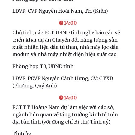
LĐVP: CVP Nguyên Hoài Nam, TH (Kiên)
14:00
Chủ tịch, các PCT UBND tỉnh nghe báo cáo về
triển khai dự án Chuyển đổi năng lượng sản
xuất nhiên liệu dầu từ than, nhà máy lọc dầu
modun và nhà máy nhiệt điện hiệu suất cao
Phòng họp T3, UBND tỉnh
LĐVP: PCVP Nguyễn Cảnh Hưng, CV: CTXD
(Phương, Quý Anh)
14:00
PCTTT Hoàng Nam dự làm việc với các sở,
ngành liên quan về tăng trưởng kinh tế trên
địa bàn tỉnh (với đồng chí Bí thư Tỉnh uỷ)
Tỉnh ủy