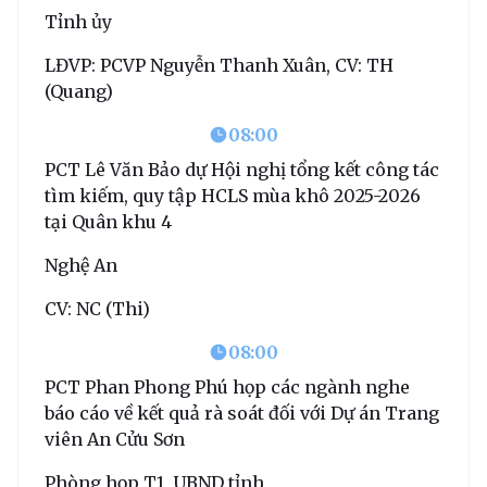
Tỉnh ủy
LĐVP: PCVP Nguyễn Thanh Xuân, CV: TH
(Quang)
08:00
PCT Lê Văn Bảo dự Hội nghị tổng kết công tác
tìm kiếm, quy tập HCLS mùa khô 2025-2026
tại Quân khu 4
Nghệ An
CV: NC (Thi)
08:00
PCT Phan Phong Phú họp các ngành nghe
báo cáo về kết quả rà soát đối với Dự án Trang
viên An Cửu Sơn
Phòng họp T1, UBND tỉnh