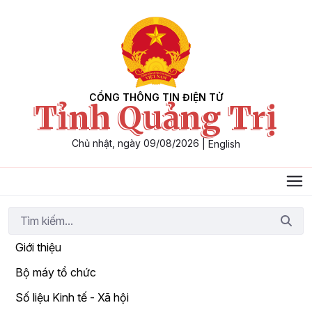
Skip to Main Content
CỔNG THÔNG TIN ĐIỆN TỬ
Tỉnh Quảng Trị
Chủ nhật, ngày 09/08/2026
|
English
Giới thiệu
Bộ máy tổ chức
Số liệu Kinh tế - Xã hội