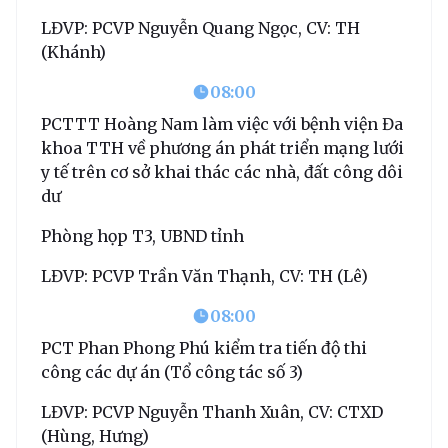
LĐVP: PCVP Nguyễn Quang Ngọc, CV: TH
(Khánh)
08:00
PCTTT Hoàng Nam làm việc với bệnh viện Đa
khoa TTH về phương án phát triển mạng lưới
y tế trên cơ sở khai thác các nhà, đất công dôi
dư
Phòng họp T3, UBND tỉnh
LĐVP: PCVP Trần Văn Thạnh, CV: TH (Lê)
08:00
PCT Phan Phong Phú kiểm tra tiến độ thi
công các dự án (Tổ công tác số 3)
LĐVP: PCVP Nguyễn Thanh Xuân, CV: CTXD
(Hùng, Hưng)