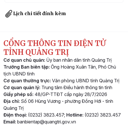
Lịch chi tiết đính kèm
CỔNG THÔNG TIN ĐIỆN TỬ
TỈNH QUẢNG TRỊ
Cơ quan chủ quản:
Ủy ban nhân dân tỉnh Quảng Trị
Trưởng Ban biên tập:
Ông Hoàng Xuân Tân, Phó Chủ
tịch UBND tỉnh
Cơ quan thường trực:
Văn phòng UBND tỉnh Quảng Trị
Cơ quan quản lý:
Trung tâm Điều hành thông tin tỉnh
Giấy phép số:
48/GP-TTĐT cấp ngày 28/7/2026
Địa chỉ:
Số 06 Hùng Vương - phường Đồng Hới - tỉnh
Quảng Trị
Điện thoại:
(0232) 3823.457;
Hotline:
(0232) 3823.457
Email:
banbientap@quangtri.gov.vn