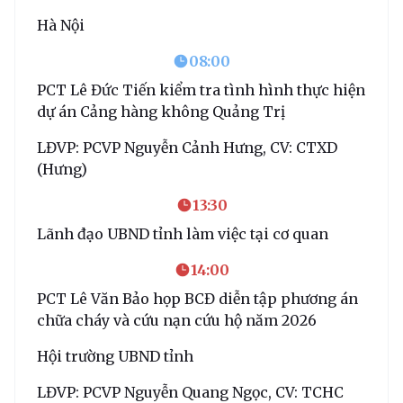
Hà Nội
08:00
PCT Lê Đức Tiến kiểm tra tình hình thực hiện
dự án Cảng hàng không Quảng Trị
LĐVP: PCVP Nguyễn Cảnh Hưng, CV: CTXD
(Hưng)
13:30
Lãnh đạo UBND tỉnh làm việc tại cơ quan
14:00
PCT Lê Văn Bảo họp BCĐ diễn tập phương án
chữa cháy và cứu nạn cứu hộ năm 2026
Hội trường UBND tỉnh
LĐVP: PCVP Nguyễn Quang Ngọc, CV: TCHC