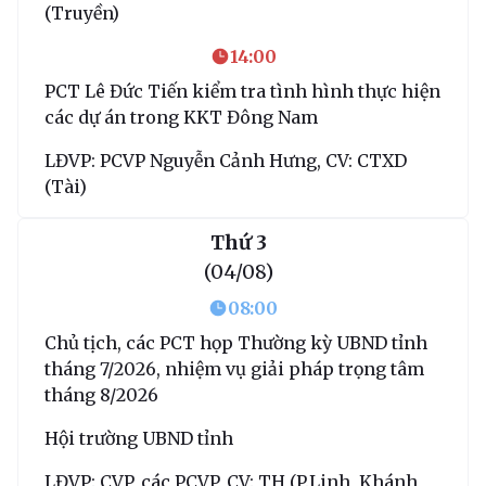
(Truyền)
14:00
PCT Lê Đức Tiến kiểm tra tình hình thực hiện
các dự án trong KKT Đông Nam
LĐVP: PCVP Nguyễn Cảnh Hưng, CV: CTXD
(Tài)
Thứ 3
(04/08)
08:00
Chủ tịch, các PCT họp Thường kỳ UBND tỉnh
tháng 7/2026, nhiệm vụ giải pháp trọng tâm
tháng 8/2026
Hội trường UBND tỉnh
LĐVP: CVP, các PCVP, CV: TH (P.Linh, Khánh,