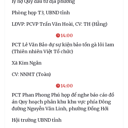
lý nợ Quỹ đầu tư địa phương
Phòng họp T3, UBND tỉnh
LĐVP: PCVP Trần Văn Hoài, CV: TH (Hằng)
14:00
PCT Lê Văn Bảo dự sự kiện bảo tồn gà lôi lam
(Thiên nhiên Việt Tổ chức)
Xã Kim Ngân
CV: NNMT (Toàn)
14:00
PCT Phan Phong Phú họp để nghe báo cáo đồ
án Quy hoạch phân khu khu vực phía Đông
đường Nguyễn Văn Linh, phường Đồng Hới
Hội trường UBND tỉnh