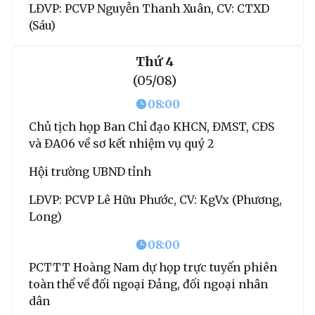
LĐVP: PCVP Nguyễn Thanh Xuân, CV: CTXD
(Sáu)
Thứ 4
(05/08)
08:00
Chủ tịch họp Ban Chỉ đạo KHCN, ĐMST, CĐS
và ĐA06 về sơ kết nhiệm vụ quý 2
Hội trường UBND tỉnh
LĐVP: PCVP Lê Hữu Phước, CV: KgVx (Phương,
Long)
08:00
PCTTT Hoàng Nam dự họp trực tuyến phiên
toàn thể về đối ngoại Đảng, đối ngoại nhân
dân