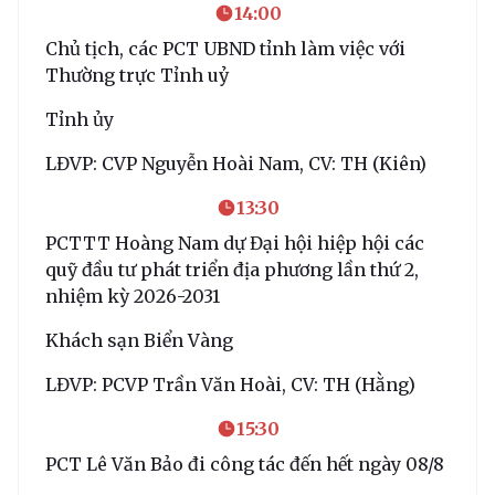
14:00
Chủ tịch, các PCT UBND tỉnh làm việc với
Thường trực Tỉnh uỷ
Tỉnh ủy
LĐVP: CVP Nguyễn Hoài Nam, CV: TH (Kiên)
13:30
PCTTT Hoàng Nam dự Đại hội hiệp hội các
quỹ đầu tư phát triển địa phương lần thứ 2,
nhiệm kỳ 2026-2031
Khách sạn Biển Vàng
LĐVP: PCVP Trần Văn Hoài, CV: TH (Hằng)
15:30
PCT Lê Văn Bảo đi công tác đến hết ngày 08/8