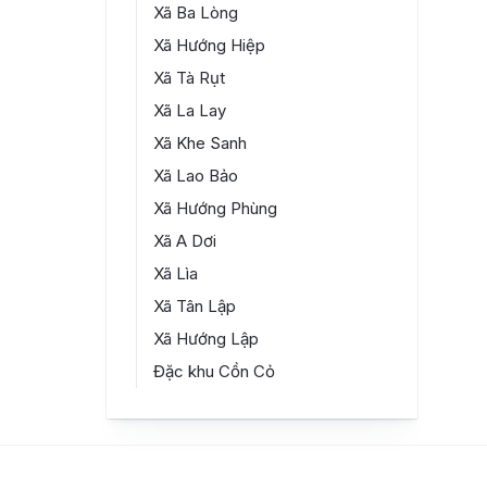
Xã Ba Lòng
Xã Hướng Hiệp
Xã Tà Rụt
Xã La Lay
Xã Khe Sanh
Xã Lao Bảo
Xã Hướng Phùng
Xã A Dơi
Xã Lìa
Xã Tân Lập
Xã Hướng Lập
Đặc khu Cồn Cỏ