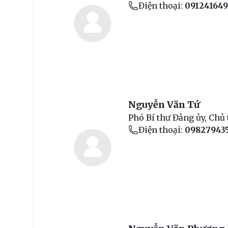
Điện thoại:
09124164
Nguyễn Văn Tứ
Phó Bí thư Đảng ủy, Chủ
Điện thoại:
09827943