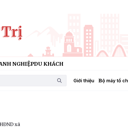
 Trị
ANH NGHIỆP
DU KHÁCH
Giới thiệu
Bộ máy tổ c
h HĐND xã