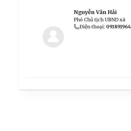
Nguyễn Văn Hải
Phó Chủ tịch UBND xã
Điện thoại:
09189196