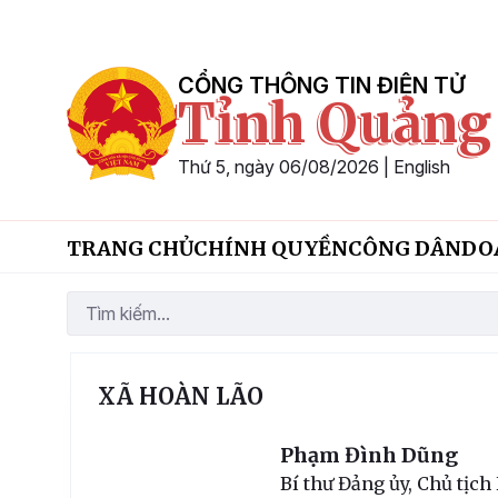
Skip to Main Content
CỔNG THÔNG TIN ĐIỆN TỬ
Tỉnh Quảng
Thứ 5, ngày 06/08/2026
|
English
TRANG CHỦ
CHÍNH QUYỀN
CÔNG DÂN
DO
XÃ HOÀN LÃO
Phạm Đình Dũng
Bí thư Đảng ủy, Chủ tịc