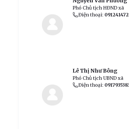
Nguyễn Văn Phương
Phó Chủ tịch HĐND xã
Điện thoại:
091241472
Lê Thị Như Bông
Phó Chủ tịch UBND xã
Điện thoại:
091793538