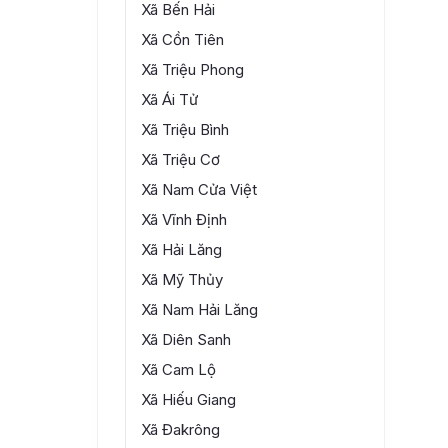
Xã Bến Hải
Xã Cồn Tiên
Xã Triệu Phong
Xã Ái Tử
Xã Triệu Bình
Xã Triệu Cơ
Xã Nam Cửa Việt
Xã Vĩnh Định
Xã Hải Lăng
Xã Mỹ Thủy
Xã Nam Hải Lăng
Xã Diên Sanh
Xã Cam Lộ
Xã Hiếu Giang
Xã Đakrông