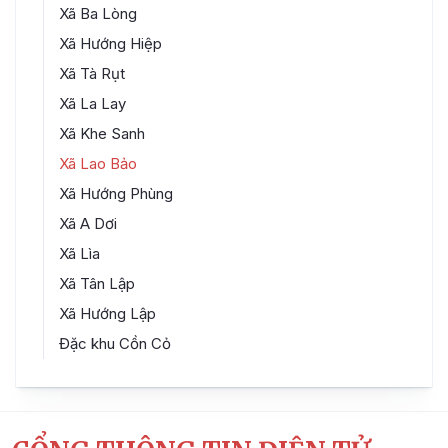
Xã Ba Lòng
Xã Hướng Hiệp
Xã Tà Rụt
Xã La Lay
Xã Khe Sanh
Xã Lao Bảo
Xã Hướng Phùng
Xã A Dơi
Xã Lìa
Xã Tân Lập
Xã Hướng Lập
Đặc khu Cồn Cỏ