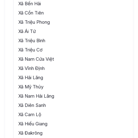
Xã Bến Hải
Xã Cồn Tiên
Xã Triệu Phong
Xã Ái Tử
Xã Triệu Bình
Xã Triệu Cơ
Xã Nam Cửa Việt
Xã Vĩnh Định
Xã Hải Lăng
Xã Mỹ Thủy
Xã Nam Hải Lăng
Xã Diên Sanh
Xã Cam Lộ
Xã Hiếu Giang
Xã Đakrông