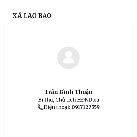
XÃ LAO BẢO
Trần Bình Thuận
Bí thư, Chủ tịch HĐND xã
Điện thoại:
0917127559