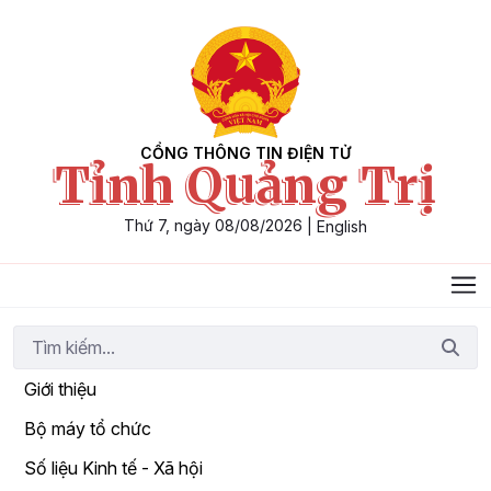
Skip to Main Content
CỔNG THÔNG TIN ĐIỆN TỬ
Tỉnh Quảng Trị
Thứ 7, ngày 08/08/2026
|
English
Giới thiệu
Bộ máy tổ chức
Số liệu Kinh tế - Xã hội