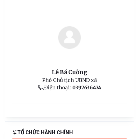
Lê Bá Cường
Phó Chủ tịch UBND xã
Điện thoại:
0397636474
TỔ CHỨC HÀNH CHÍNH