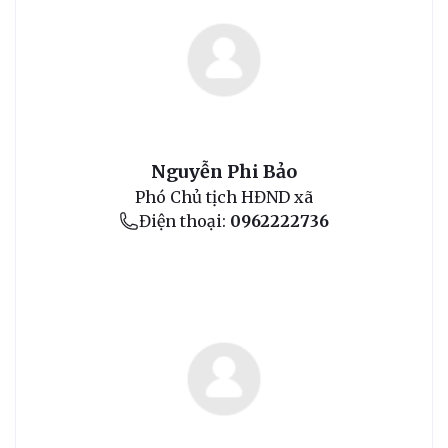
Nguyễn Phi Bảo
Phó Chủ tịch HĐND xã
Điện thoại:
0962222736